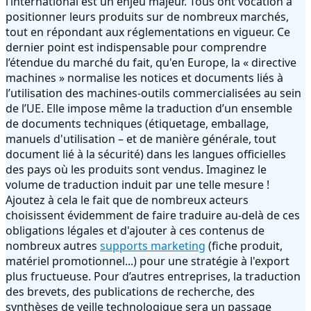
l’international est un enjeu majeur. Tous ont vocation à
positionner leurs produits sur de nombreux marchés,
tout en répondant aux réglementations en vigueur. Ce
dernier point est indispensable pour comprendre
l’étendue du marché du fait, qu'en Europe, la « directive
machines » normalise les notices et documents liés à
l’utilisation des machines-outils commercialisées au sein
de l’UE. Elle impose même la traduction d’un ensemble
de documents techniques (étiquetage, emballage,
manuels d'utilisation – et de manière générale, tout
document lié à la sécurité) dans les langues officielles
des pays où les produits sont vendus. Imaginez le
volume de traduction induit par une telle mesure !
Ajoutez à cela le fait que de nombreux acteurs
choisissent évidemment de faire traduire au-delà de ces
obligations légales et d'ajouter à ces contenus de
nombreux autres
supports marketing
(fiche produit,
matériel promotionnel...) pour une stratégie à l'export
plus fructueuse. Pour d’autres entreprises, la traduction
des brevets, des publications de recherche, des
synthèses de veille technologique sera un passage