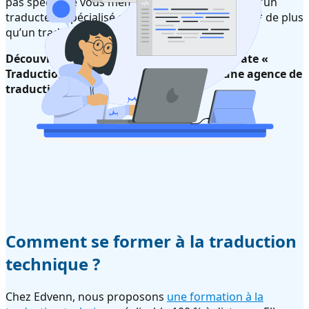
pas spécialisé vous même ? Par ailleurs, notez qu’un
traducteur spécialisé gagnera en moyenne 29 %* de plus
qu’un traducteur généraliste.
Découvrez notre épisode du podcast Translate «
Traduction technique, le point de vue d’une agence de
traduction »
:
Comment se former à la traduction
technique ?
Chez Edvenn, nous proposons
une formation à la