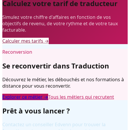
Calculez votre tarif de traducteur
Simulez votre chiffre d'affaires en fonction de vos
objectifs de revenu, de votre rythme et de votre taux
facturable.
Calculer mes tarifs →
Reconversion
Se reconvertir dans Traduction
Découvrez le métier, les débouchés et nos formations à
distance pour vous reconvertir.
Explorer ce métier →
Tous les métiers qui recrutent
Prêt à vous lancer ?
Contactez un conseiller Edvenn pour trouver la