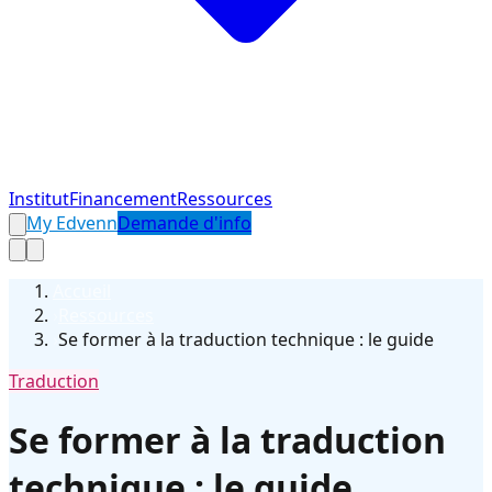
Institut
Financement
Ressources
My Edvenn
Demande d'info
Accueil
›
Ressources
›
Se former à la traduction technique : le guide
Traduction
Se former à la traduction
technique : le guide