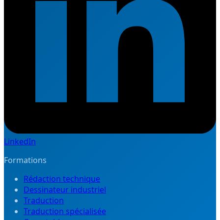
LinkedIn
Formations
Rédaction technique
Dessinateur industriel
Traduction
Traduction spécialisée