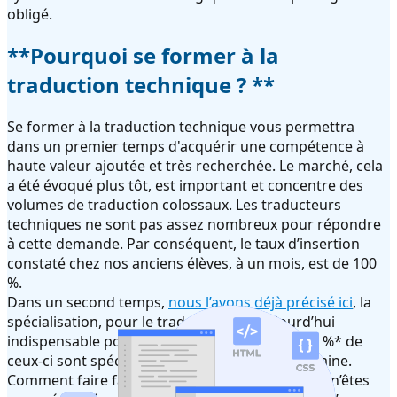
obligé.
**Pourquoi se former à la
traduction technique ? **
Se former à la traduction technique vous permettra
dans un premier temps d'acquérir une compétence à
haute valeur ajoutée et très recherchée. Le marché, cela
a été évoqué plus tôt, est important et concentre des
volumes de traduction colossaux. Les traducteurs
techniques ne sont pas assez nombreux pour répondre
à cette demande. Par conséquent, le taux d’insertion
constaté chez nos anciens élèves, à un mois, est de 100
%.
Dans un second temps,
nous l’avons déjà
précisé
ici
, la
spécialisation, pour le traducteur, est aujourd’hui
indispensable pour tirer son épingle du jeu. 89 %* de
ceux-ci sont spécialisés dans au moins un domaine.
Comment faire face à cette concurrence si vous n’êtes