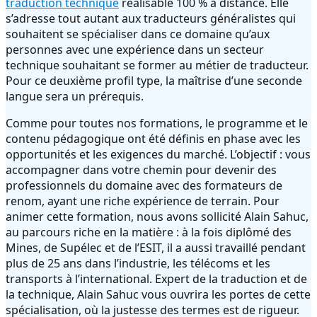
traduction technique
réalisable 100 % à distance. Elle
s’adresse tout autant aux traducteurs généralistes qui
souhaitent se spécialiser dans ce domaine qu’aux
personnes avec une expérience dans un secteur
technique souhaitant se former au métier de traducteur.
Pour ce deuxième profil type, la maîtrise d’une seconde
langue sera un prérequis.
Comme pour toutes nos formations, le programme et le
contenu pédagogique ont été définis en phase avec les
opportunités et les exigences du marché. L’objectif : vous
accompagner dans votre chemin pour devenir des
professionnels du domaine avec des formateurs de
renom, ayant une riche expérience de terrain. Pour
animer cette formation, nous avons sollicité Alain Sahuc,
au parcours riche en la matière : à la fois diplômé des
Mines, de Supélec et de l’ESIT, il a aussi travaillé pendant
plus de 25 ans dans l’industrie, les télécoms et les
transports à l’international. Expert de la traduction et de
la technique, Alain Sahuc vous ouvrira les portes de cette
spécialisation, où la justesse des termes est de rigueur.