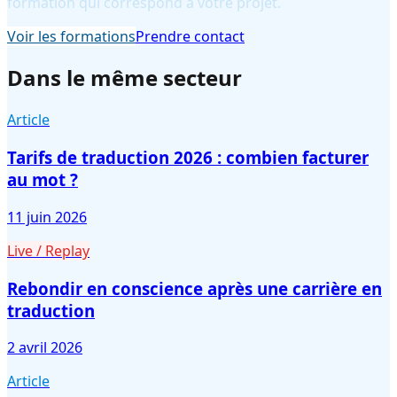
formation qui correspond à votre projet.
Voir les formations
Prendre contact
Dans le même secteur
Article
Tarifs de traduction 2026 : combien facturer
au mot ?
11 juin 2026
Live / Replay
Rebondir en conscience après une carrière en
traduction
2 avril 2026
Article