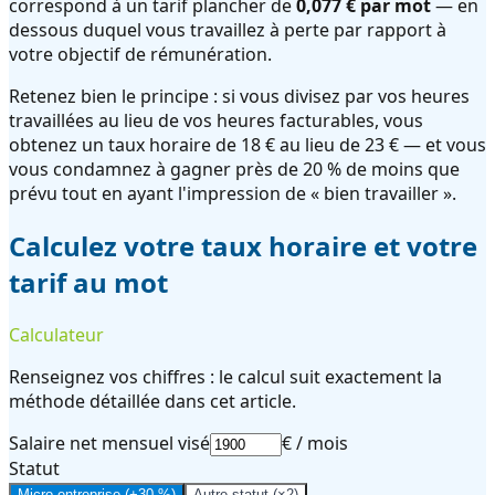
correspond à un tarif plancher de
0,077 € par mot
— en
dessous duquel vous travaillez à perte par rapport à
votre objectif de rémunération.
Retenez bien le principe : si vous divisez par vos heures
travaillées au lieu de vos heures facturables, vous
obtenez un taux horaire de 18 € au lieu de 23 € — et vous
vous condamnez à gagner près de 20 % de moins que
prévu tout en ayant l'impression de « bien travailler ».
Calculez votre taux horaire et votre
tarif au mot
Calculateur
Renseignez vos chiffres : le calcul suit exactement la
méthode détaillée dans cet article.
Salaire net mensuel visé
€ / mois
Statut
Micro-entreprise (+30 %)
Autre statut (×2)