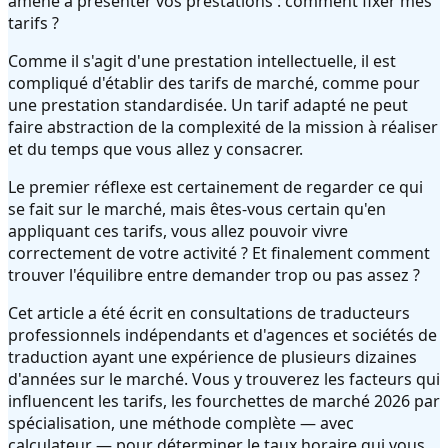
amené à présenter vos prestations : comment fixer mes
tarifs ?
Comme il s'agit d'une prestation intellectuelle, il est
compliqué d'établir des tarifs de marché, comme pour
une prestation standardisée. Un tarif adapté ne peut
faire abstraction de la complexité de la mission à réaliser
et du temps que vous allez y consacrer.
Le premier réflexe est certainement de regarder ce qui
se fait sur le marché, mais êtes-vous certain qu'en
appliquant ces tarifs, vous allez pouvoir vivre
correctement de votre activité ? Et finalement comment
trouver l'équilibre entre demander trop ou pas assez ?
Cet article a été écrit en consultations de traducteurs
professionnels indépendants et d'agences et sociétés de
traduction ayant une expérience de plusieurs dizaines
d'années sur le marché. Vous y trouverez les facteurs qui
influencent les tarifs, les fourchettes de marché 2026 par
spécialisation, une méthode complète — avec
calculateur — pour déterminer le taux horaire qui vous