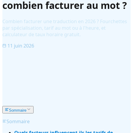
combien facturer au mot ?
Combien facturer une traduction en 2026 ? Fourchettes
par spécialisation, tarif au mot ou à l'heure, et
calculateur de taux horaire gratuit.
11 juin 2026
Sommaire
Sommaire
Quels facteurs influencent-ils les tarifs de