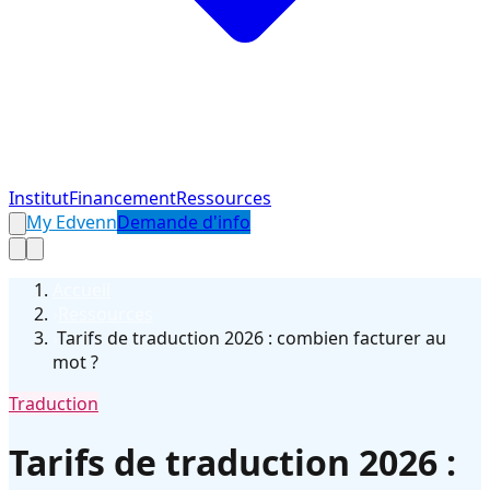
Institut
Financement
Ressources
My Edvenn
Demande d'info
Accueil
›
Ressources
›
Tarifs de traduction 2026 : combien facturer au
mot ?
Traduction
Tarifs de traduction 2026 :