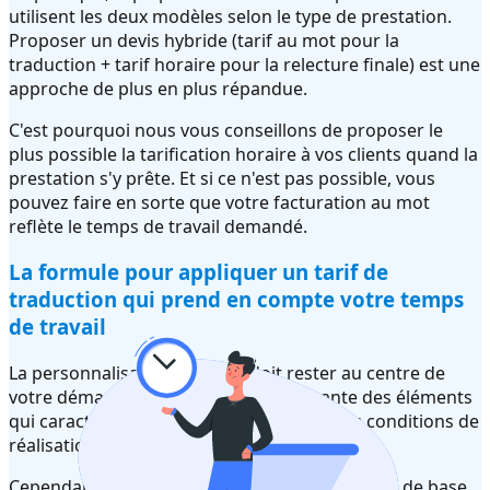
utilisent les deux modèles selon le type de prestation.
Proposer un devis hybride (tarif au mot pour la
traduction + tarif horaire pour la relecture finale) est une
approche de plus en plus répandue.
C'est pourquoi nous vous conseillons de proposer le
plus possible la tarification horaire à vos clients quand la
prestation s'y prête. Et si ce n'est pas possible, vous
pouvez faire en sorte que votre facturation au mot
reflète le temps de travail demandé.
La formule pour appliquer un tarif de
traduction qui prend en compte votre temps
de travail
La personnalisation du devis doit rester au centre de
votre démarche et le tarif est la résultante des éléments
qui caractérisent la demande ainsi que vos conditions de
réalisation.
Cependant il semble important de fixer un tarif de base