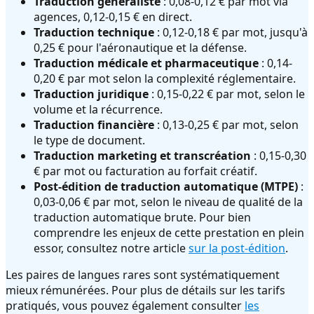
Traduction généraliste
: 0,08-0,12 € par mot via
agences, 0,12-0,15 € en direct.
Traduction technique
: 0,12-0,18 € par mot, jusqu'à
0,25 € pour l'aéronautique et la défense.
Traduction médicale et pharmaceutique
: 0,14-
0,20 € par mot selon la complexité réglementaire.
Traduction juridique
: 0,15-0,22 € par mot, selon le
volume et la récurrence.
Traduction financière
: 0,13-0,25 € par mot, selon
le type de document.
Traduction marketing et transcréation
: 0,15-0,30
€ par mot ou facturation au forfait créatif.
Post-édition de traduction automatique (MTPE)
:
0,03-0,06 € par mot, selon le niveau de qualité de la
traduction automatique brute. Pour bien
comprendre les enjeux de cette prestation en plein
essor, consultez notre article
sur la post-édition
.
Les paires de langues rares sont systématiquement
mieux rémunérées. Pour plus de détails sur les tarifs
pratiqués, vous pouvez également consulter
les