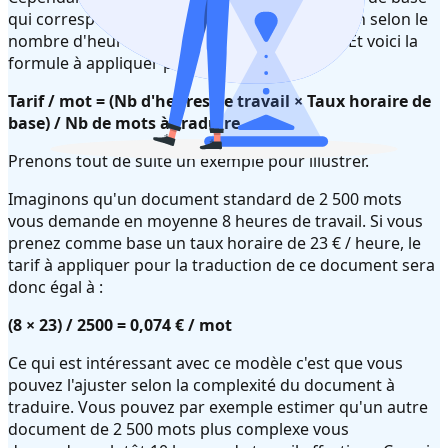
qui correspond à vos prestations de traduction selon le
nombre d'heures que vous allez y consacrer. Et voici la
formule à appliquer pour cela :
Tarif / mot = (Nb d'heures de travail × Taux horaire de
base) / Nb de mots à traduire
Prenons tout de suite un exemple pour illustrer.
Imaginons qu'un document standard de 2 500 mots
vous demande en moyenne 8 heures de travail. Si vous
prenez comme base un taux horaire de 23 € / heure, le
tarif à appliquer pour la traduction de ce document sera
donc égal à :
(8 × 23) / 2500 = 0,074 € / mot
Ce qui est intéressant avec ce modèle c'est que vous
pouvez l'ajuster selon la complexité du document à
traduire. Vous pouvez par exemple estimer qu'un autre
document de 2 500 mots plus complexe vous