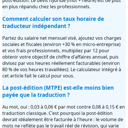
post-édition. Le devis hybride (mot + heure) est de plus
en plus répandu chez les professionnels.
Comment calculer son taux horaire de
traducteur indépendant ?
Partez du salaire net mensuel visé, ajoutez vos charges
sociales et fiscales (environ +30 % en micro-entreprise)
et vos frais professionnels, multipliez par 12 pour
obtenir votre objectif de chiffre d'affaires annuel, puis
divisez par vos heures réellement facturables (environ
80 % de vos heures travaillées). Le calculateur intégré à
cet article fait le calcul pour vous.
La post-édition (MTPE) est-elle moins bien
payée que la traduction ?
Au mot, oui : 0,03 à 0,06 € par mot contre 0,08 à 0,15 € en
traduction classique. C'est pourquoi la post-édition
devrait idéalement être facturée à l'heure : le volume de
mots ne reflète pas le travail réel de révision, qui varie