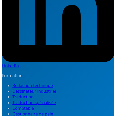
LinkedIn
Formations
Rédaction technique
Dessinateur industriel
Traduction
Traduction spécialisée
Comptable
Gestionnaire de paie