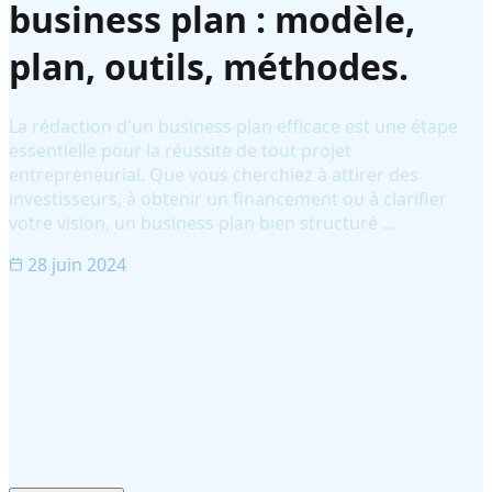
business plan : modèle,
plan, outils, méthodes.
La rédaction d'un business plan efficace est une étape
essentielle pour la réussite de tout projet
entrepreneurial. Que vous cherchiez à attirer des
investisseurs, à obtenir un financement ou à clarifier
votre vision, un business plan bien structuré …
28 juin 2024