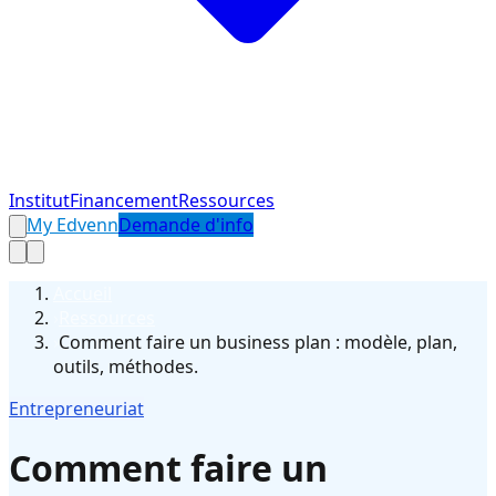
Institut
Financement
Ressources
My Edvenn
Demande d'info
Accueil
›
Ressources
›
Comment faire un business plan : modèle, plan,
outils, méthodes.
Entrepreneuriat
Comment faire un