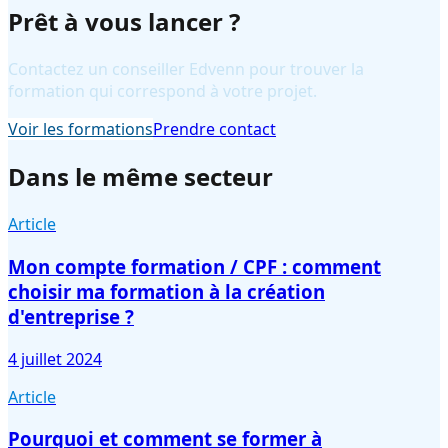
Prêt à vous lancer ?
Contactez un conseiller Edvenn pour trouver la
formation qui correspond à votre projet.
Voir les formations
Prendre contact
Dans le même secteur
Article
Mon compte formation / CPF : comment
choisir ma formation à la création
d'entreprise ?
4 juillet 2024
Article
Pourquoi et comment se former à