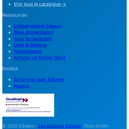
Voir tout le catalogue →
Ressources
L'observatoire Edvenn
Bilan d'orientation
Tous les podcasts
Lives & Replays
Financement
Acheter un fichier client
Institut
Se former avec Edvenn
Alumni
©
2026
Edvenn ·
Les éditions Edvenn
. Tous droits