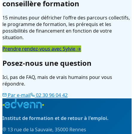
conseillère formation
15 minutes pour défricher l'offre des parcours collectifs,
le programme de formation, les prérequis et les
possibilités de financement en fonction de votre
situation.
Prendre rendez-vous avec Sylvie →
Posez-nous une question
Ici, pas de FAQ, mais de vrais humains pour vous
répondre.
Par e-mail
02 30 96 04 42
Institut de formation et de retour à l'emploi.
13 rue de la Sauvaie, 35000 Rennes