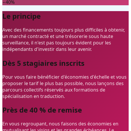
−40%
Le principe
Avec des financements toujours plus difficiles à obtenir,
un marché contracté et une trésorerie sous haute
surveillance, il n'est pas toujours évident pour les
indépendants d'investir dans leur avenir.
Dès 5 stagiaires inscrits
Pour vous faire bénéficier d'économies d'échelle et vous
proposer le tarif le plus bas possible, nous lançons des
parcours collectifs réservés aux formations de
spécialisation en traduction.
Près de 40 % de remise
En vous regroupant, nous faisons des économies en
mutualisant les visios et les grandes échéances. Le