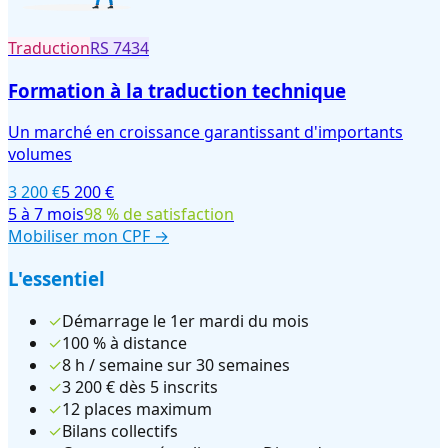
Traduction
RS
7434
Formation à la traduction technique
Un marché en croissance garantissant d'importants
volumes
3 200 €
5 200 €
5 à 7 mois
98 % de satisfaction
Mobiliser mon CPF →
L'essentiel
✓
Démarrage le 1er mardi du mois
✓
100 % à distance
✓
8 h / semaine sur 30 semaines
✓
3 200 € dès 5 inscrits
✓
12 places maximum
✓
Bilans collectifs