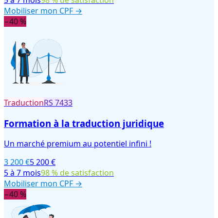
5 à 7 mois
98 % de satisfaction
Mobiliser mon CPF →
−40 %
Traduction
RS
7433
Formation à la traduction juridique
Un marché premium au potentiel infini !
3 200 €
5 200 €
5 à 7 mois
98 % de satisfaction
Mobiliser mon CPF →
−40 %