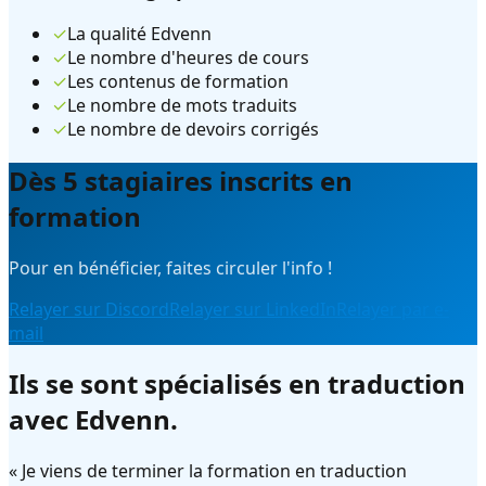
✓
La qualité Edvenn
✓
Le nombre d'heures de cours
✓
Les contenus de formation
✓
Le nombre de mots traduits
✓
Le nombre de devoirs corrigés
Dès 5 stagiaires inscrits en
formation
Pour en bénéficier, faites circuler l'info !
Relayer sur Discord
Relayer sur LinkedIn
Relayer par e-
mail
Ils se sont spécialisés en traduction
avec Edvenn.
«
Je viens de terminer la formation en traduction