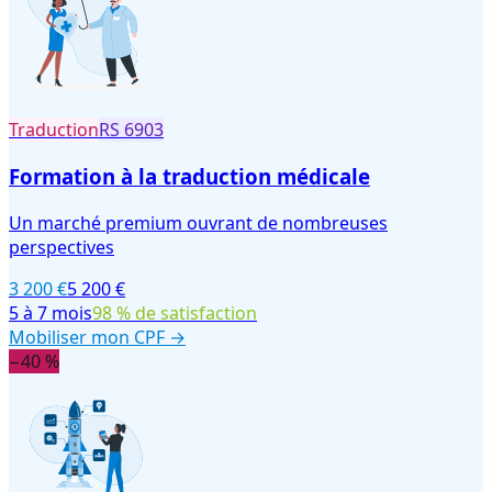
Traduction
RS
6903
Formation à la traduction médicale
Un marché premium ouvrant de nombreuses
perspectives
3 200 €
5 200 €
5 à 7 mois
98 % de satisfaction
Mobiliser mon CPF →
−40 %