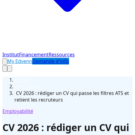
Institut
Financement
Ressources
My Edvenn
Demande d'info
Accueil
›
Ressources
›
CV 2026 : rédiger un CV qui passe les filtres ATS et
retient les recruteurs
Employabilité
CV 2026 : rédiger un CV qui