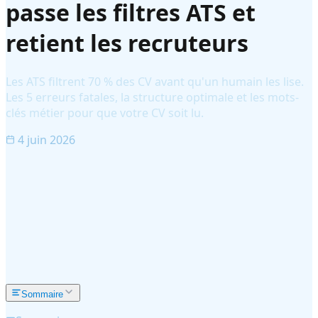
passe les filtres ATS et
retient les recruteurs
Les ATS filtrent 70 % des CV avant qu'un humain les lise.
Les 5 erreurs fatales, la structure optimale et les mots-
clés métier pour que votre CV soit lu.
4 juin 2026
Sommaire