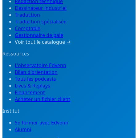
Rédaction technique
Dessinateur industriel
Traduction
Traduction spécialisée
Comptable
Gestionnaire de paie
Voir tout le catalogue →
Ressources
L'observatoire Edvenn
Bilan d'orientation
Tous les podcasts
Lives & Replays
Financement
Acheter un fichier client
Institut
Se former avec Edvenn
Alumni