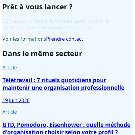
Prêt à vous lancer ?
Contactez un conseiller Edvenn pour trouver la
formation qui correspond à votre projet.
Voir les formations
Prendre contact
Dans le même secteur
Article
Télétravail : 7 rituels quotidiens pour
maintenir une organisation professionnelle
19 juin 2026
Article
GTD, Pomodoro, Eisenhower : quelle méthode
d'organisation choisir selon votre profil ?