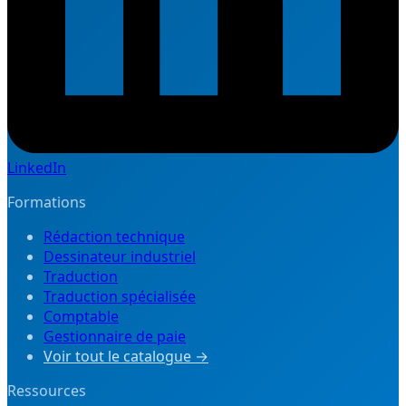
LinkedIn
Formations
Rédaction technique
Dessinateur industriel
Traduction
Traduction spécialisée
Comptable
Gestionnaire de paie
Voir tout le catalogue →
Ressources