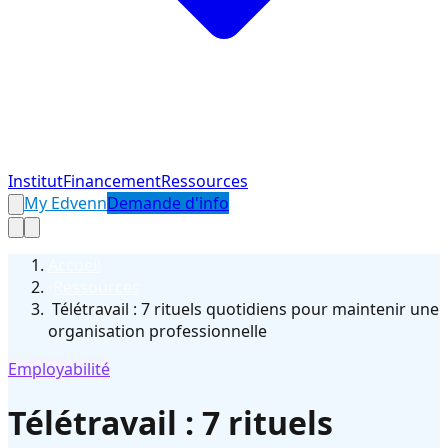
Institut
Financement
Ressources
My Edvenn
Demande d'info
Accueil
›
Ressources
›
Télétravail : 7 rituels quotidiens pour maintenir une
organisation professionnelle
Employabilité
Télétravail : 7 rituels