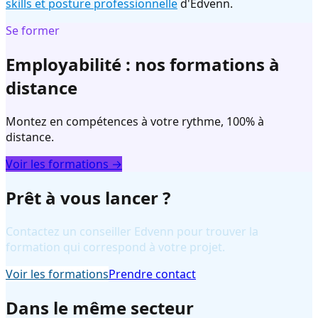
skills et posture professionnelle
d'Edvenn.
Se former
Employabilité : nos formations à
distance
Montez en compétences à votre rythme, 100% à
distance.
Voir les formations →
Prêt à vous lancer ?
Contactez un conseiller Edvenn pour trouver la
formation qui correspond à votre projet.
Voir les formations
Prendre contact
Dans le même secteur