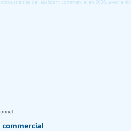
 incontournables de l'assistant commercial en 2026, avec le n
ionnel
vi commercial