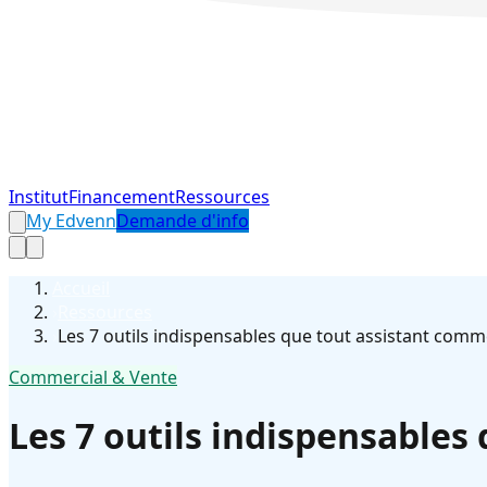
Institut
Financement
Ressources
My Edvenn
Demande d'info
Accueil
›
Ressources
›
Les 7 outils indispensables que tout assistant comme
Commercial & Vente
Les 7 outils indispensables