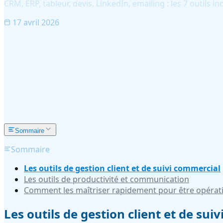
CRM, ERP, tableur, devis, LinkedIn, emailing : les 7 outils
17 avril 2026
Sommaire
Sommaire
Les outils de gestion client et de suivi commercial
Les outils de productivité et communication
Comment les maîtriser rapidement pour être opérat
Les outils de gestion client et de sui