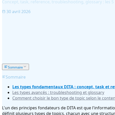
Concept, task, reference, troubleshooting, glossary : les
30 avril 2026
Sommaire
Sommaire
Les types fondamentaux DITA : concept, task et re
Les types avancés : troubleshooting et glossary
Comment choisir le bon type de topic selon le conte
L'un des principes fondateurs de DITA est que l'informatio
définit plusieurs types de topics, chacun avec une structu