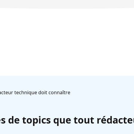
dacteur technique doit connaître
pes de topics que tout rédact