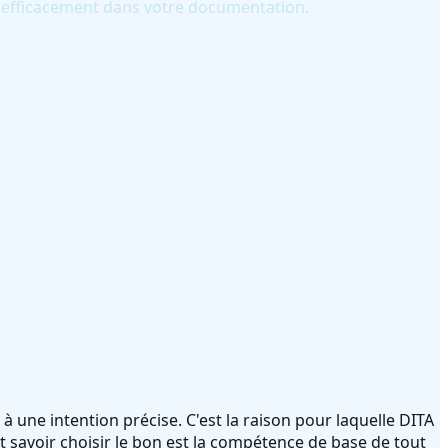
er efficacement dans votre documentation.
 une intention précise. C'est la raison pour laquelle DITA
t savoir choisir le bon est la compétence de base de tout