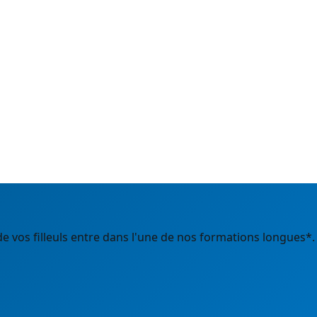
 vos filleuls entre dans l'une de nos formations longues*.